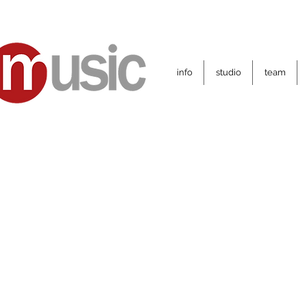
info
studio
team