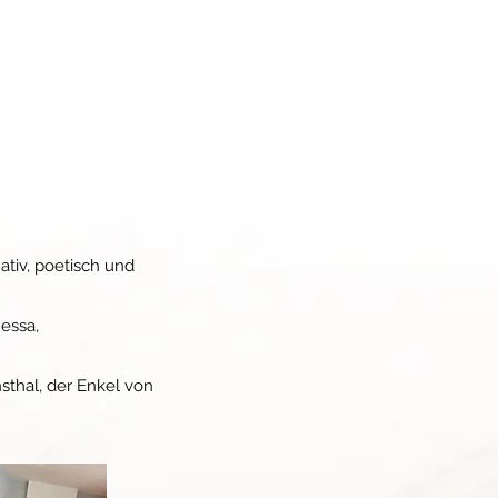
mativ, poetisch und
Jessa,
sthal, der Enkel von