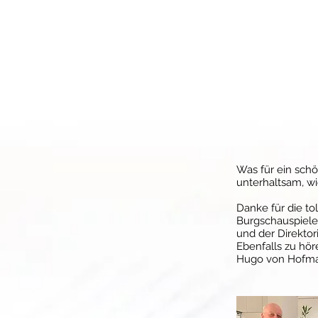
Was für ein schö
unterhaltsam, w
Danke für die to
Burgschauspieler
und der Direktor
Ebenfalls zu hör
Hugo von Hofman